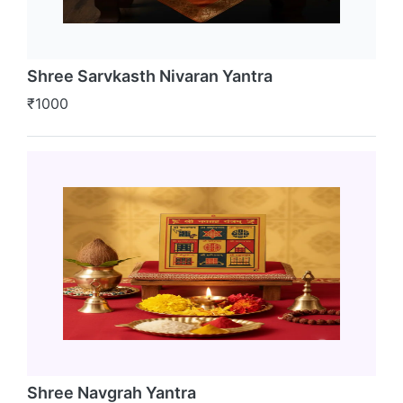
Shree Sarvkasth Nivaran Yantra
₹1000
Shree Navgrah Yantra