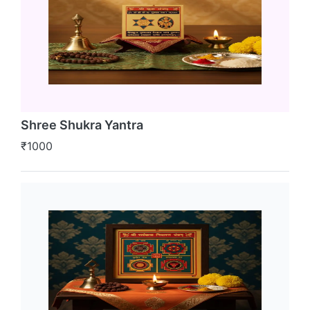
Shree Shukra Yantra
₹1000