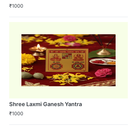
₹1000
Shree Laxmi Ganesh Yantra
₹1000