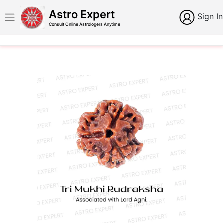
Astro Expert
Sign In
Consult Online Astrologers Anytime