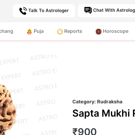
Chat With Astrolog
Talk To Astrologer
chang
Puja
Reports
Horoscope
Category: Rudraksha
Sapta Mukhi 
₹900