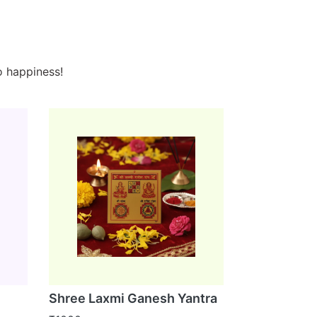
o happiness!
Shree Laxmi Ganesh Yantra