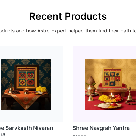
Recent Products
ducts and how Astro Expert helped them find their path t
e Sarvkasth Nivaran
Shree Navgrah Yantra
ra