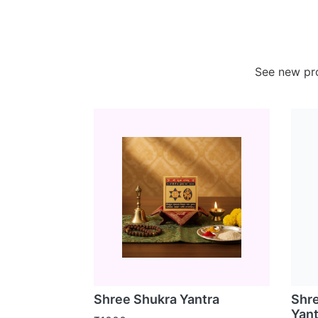
See new pro
Shree Shukra Yantra
Shre
Yant