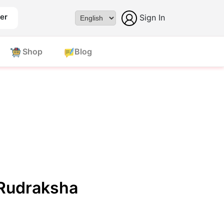
er
Sign In
Powered by
Shop
Blog
Rudraksha