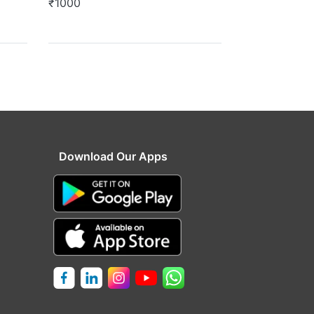
₹1000
Download Our Apps