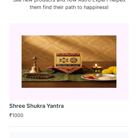
them find their path to happiness!
Shree Shukra Yantra
₹1000