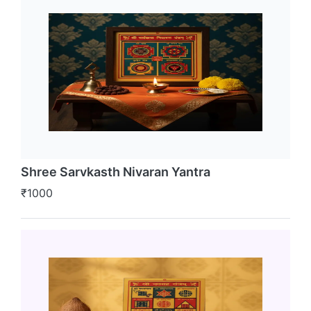
Shree Sarvkasth Nivaran Yantra
₹1000