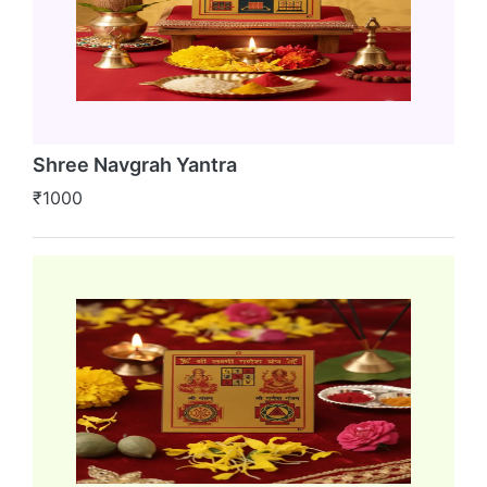
Shree Navgrah Yantra
₹1000