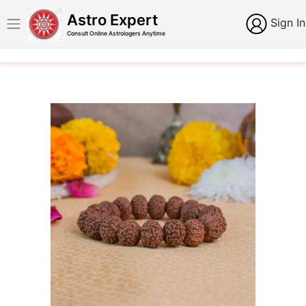
Astro Expert
Sign In
Consult Online Astrologers Anytime