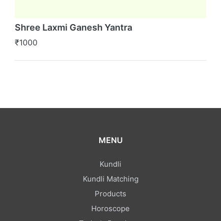
Shree Laxmi Ganesh Yantra
₹1000
MENU
Kundli
Kundli Matching
Products
Horoscope